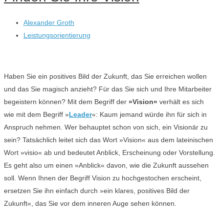
Alexander Groth
Leistungsorientierung
Haben Sie ein positives Bild der Zukunft, das Sie erreichen wollen
und das Sie magisch anzieht? Für das Sie sich und Ihre Mitarbeiter
begeistern können? Mit dem Begriff der
»Vision«
verhält es sich
wie mit dem Begriff »
Leader
«: Kaum jemand würde ihn für sich in
Anspruch nehmen. Wer behauptet schon von sich, ein Visionär zu
sein? Tatsächlich leitet sich das Wort »Vision« aus dem lateinischen
Wort »visio« ab und bedeutet Anblick, Erscheinung oder Vorstellung.
Es geht also um einen »Anblick« davon, wie die Zukunft aussehen
soll. Wenn Ihnen der Begriff Vision zu hochgestochen erscheint,
ersetzen Sie ihn einfach durch »ein klares, positives Bild der
Zukunft«, das Sie vor dem inneren Auge sehen können.