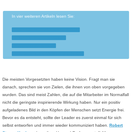
In vier weiteren Artikeln lesen Sie:
Finden Sie Ihre Unternehmensvision
Finden Sie Ihre Lebensvision
Vision, MIssion & Werte
Steve Jobs, seine Vision und sein RDF
Die meisten Vorgesetzten haben keine Vision. Fragt man sie
danach, sprechen sie von Zielen, die ihnen von oben vorgegeben
wurden. Das sind meist Zahlen, die auf die Mitarbeiter im Normalfall
nicht die geringste inspirierende Wirkung haben. Nur ein positiv
aufgeladenes Bild in den Köpfen der Menschen setzt Energie frei.
Bevor es da entsteht, sollte der Leader es zuerst einmal für sich
selbst entworfen und immer wieder kommuniziert haben.
Robert