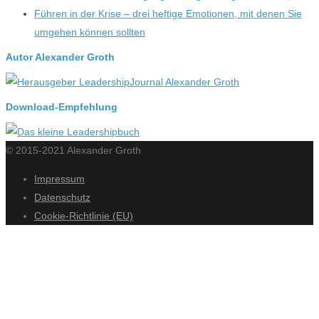
Führen in der Krise – drei heftige Emotionen, mit denen Sie
umgehen können sollten
Autor Alexander Groth
Download-Empfehlung
© 2015-2021 Alexander Groth
Impressum
Datenschutz
Cookie-Richtlinie (EU)