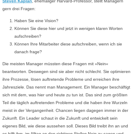
Steven Kaplan
, ehemaliger Harvard-Professor, stellt Managern
gern drei Fragen:
Haben Sie eine Vision?
Können Sie diese hier und jetzt in wenigen klaren Worten
aufschreiben?
Können Ihre Mitarbeiter diese aufschreiben, wenn ich sie
danach frage?
Die meisten Manager müssten diese Fragen mit »Nein«
beantworten. Deswegen sind sie aber nicht schlecht. Sie optimieren
ihre Prozesse, lösen auftretende Probleme und erreichen ihre
Jahresziele. Das nennt man Management. Ein Manager beschäftigt
sich mit dem, was hier und heute zu tun ist. Das sind zum größten
Teil die täglich auftretenden Probleme und die haben ihre Wurzeln
meist in der Vergangenheit. Chancen liegen dagegen immer in der
Zukunft. Ein Leader schaut in die Zukunft und entwickelt sein
eigenes Bild, wie diese aussehen soll. Dieses Bild treibt ihn an und
es hilft ihm, im Alltag an den richtigen Stellen Nein zu sagen und