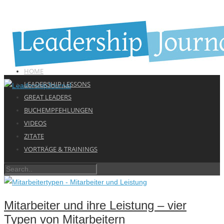
HOME
LEADERSHIP LESSONS
GREAT LEADERS
BUCHEMPFEHLUNGEN
VIDEOS
ZITATE
VORTRÄGE & TRAININGS
Mitarbeiter und ihre Leistung – vier
Typen von Mitarbeitern