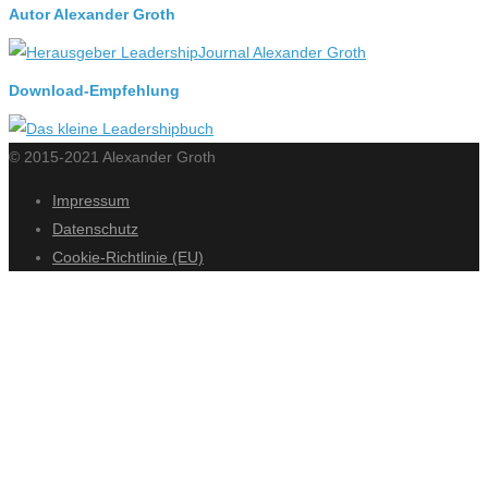
Autor Alexander Groth
Download-Empfehlung
© 2015-2021 Alexander Groth
Impressum
Datenschutz
Cookie-Richtlinie (EU)