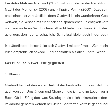
Der Autor
Malcom Gladwell
(*1963) ist Journalist in der Redaktion 
Macht des Moments« (2005) und »Tipping Point« (2000). Dass seine
erscheinen, ist verständlich, denn Gladwell ist ein wunderbarer Ge
weltweit, die Wissen mit einer solchen sprachlichen Leichtigkeit v
man von anderen Sachbüchern oft nicht behaupten kann. Auch die
gelungen, denn der anschauliche Schreibstil bleibt auch in der deu
In »Überflieger« beschäftigt sich Gladwell mit der Frage: Warum 
Buch empfehle ich sowohl Führungskräften als auch Eltern. Wenn Si
Das Buch ist in zwei Teile gegliedert:
1. Chance
Gladwell beginnt den ersten Teil mit der Feststellung, dass Erfolg 
auch von den Umständen und Chancen, die jemand im Leben vorfind
Buch. Oft ist Erfolg das, was Soziologen als »sich akkumulierenden 
im Januar geboren werden bei vielen Sportarten Vorteile gegenübe