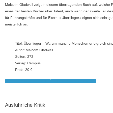
Malcolm Gladwell zeigt in diesem überragenden Buch auf, welche F
eines der besten Bücher über Talent, auch wenn der zweite Teil de
für Führungskräfte und für Eltern. »Überflieger« eignet sich sehr g
meisterlich an.
Titel: Überflieger – Warum manche Menschen erfolgreich sin
Autor: Malcom Gladwell
Seiten: 272
Verlag: Campus
Preis: 20 €
Deutsche Ausgabe bestellen
Englische Ausgabe bestellen
Ausführliche Kritik