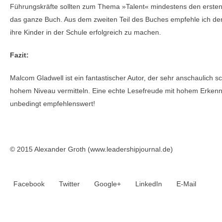
Führungskräfte sollten zum Thema »Talent« mindestens den ersten T
das ganze Buch. Aus dem zweiten Teil des Buches empfehle ich den 
ihre Kinder in der Schule erfolgreich zu machen.
Fazit:
Malcom Gladwell ist ein fantastischer Autor, der sehr anschaulich s
hohem Niveau vermitteln. Eine echte Lesefreude mit hohem Erkenntn
unbedingt empfehlenswert!
© 2015 Alexander Groth (www.leadershipjournal.de)
Facebook
Twitter
Google+
LinkedIn
E-Mail