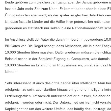
Beide gehören zum gleichen Jahrgang, aber der Januargeborene ist 
fast ein Jahr mehr Zeit zum Üben. Er kommt daher eher in einen El
Übungsstunden absolviert, als der später im gleichen Jahr Geboren
ist, dass fast alle Länder auf die Hälfte ihrer potenziellen nationale
geborenen es statistisch nur selten in eine Nationalmannschaft scha
Im Anschluss stellt der Autor die durch ihn berühmt gewordene 10.
Bill Gates vor. Die Regel besagt, dass Menschen, die in einer Täti
10.000 Stunden üben mussten. Dafür wiederum müssen die richtige
Beispiel schon in der Schulzeit Zugang zu Computern, was damals n
10.000 Stunden an Erfahrung im Programmieren, um später das H
können.
Sehr interessant ist auch das dritte Kapitel über Intelligenz. Man b
erfolgreich zu sein, aber darüber hinaus bringt hohe Intelligenz keine
Erziehungsstilen. Tatsächlich unterscheidet er nur zwei, die aber 
erfolgreich werden oder nicht. Der Unterschied sei hier nicht verr
Kapitel geht es um das weitere Umfeld, das häufig dazu beiträgt, 