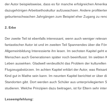
der Autor beispielsweise, dass es für manche erfolgreichen Amerika
dazugehörigen Arbeitsethoskultur aufzuwachsen. Andere profitierte
geburtenschwachen Jahrgängen zum Beispiel eher Zugang zu renom
2. Erbe
Der zweite Teil ist ebenfalls interessant, wenn auch weniger relev
fantastischer Autor ist und im zweiten Teil Spannendes über die För
Allgemeinbildung Interessierte ihn lesen. Im sechsten Kapitel geht
Menschen auch Generationen später noch beeinflusst. Im siebten Kap
Leben auswirken. Gladwell verdeutlicht das Problem der kulturelle
Flugzeugabstürzen. Im achten Kapitel erklärt der Autor, was Reisa
Kind gut in Mathe sein kann. Im neunten Kapitel berichtet er über 
Standorten gibt. Dort werden auch Schüler aus unterprivilegierten S
studieren. Welche Prinzipien dazu beitragen, ist für Eltern sehr int
Leseempfehlung: