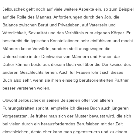
Jellouschek geht noch auf viele weitere Aspekte ein, so zum Beispiel
auf die Rolle des Mannes, Anforderungen durch den Job, die
Balance zwischen Beruf und Privatleben, auf Vatersein und
Väterlichkeit, Sexualität und das Verhältnis zum eigenen Körper. Er
beschreibt die typischen Konstellationen sehr einfühlsam und macht
Männern keine Vorwürfe, sondern stellt ausgewogen die
Unterschiede in der Denkweise von Männern und Frauen dar.
Daher können beide aus diesem Buch viel über die Denkweise des
anderen Geschlechts lernen. Auch für Frauen lohnt sich dieses
Buch also sehr, wenn sie ihren einseitig berufsorientierten Partner
besser verstehen wollen.
Obwohl Jellouschek in seinen Beispielen öfter von älteren
Führungskräften spricht, empfehle ich dieses Buch auch jüngeren
Vorgesetzten. Je früher man sich der Muster bewusst wird, die sich
bei vielen durch ein herausforderndes Berufsleben mit der Zeit
einschleichen, desto eher kann man gegensteuern und zu einem