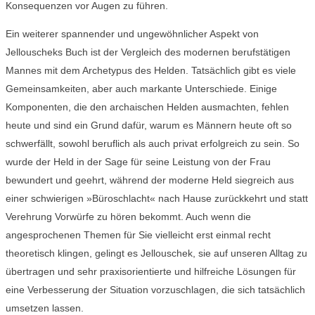
Konsequenzen vor Augen zu führen.
Ein weiterer spannender und ungewöhnlicher Aspekt von
Jellouscheks Buch ist der Vergleich des modernen berufstätigen
Mannes mit dem Archetypus des Helden. Tatsächlich gibt es viele
Gemeinsamkeiten, aber auch markante Unterschiede. Einige
Komponenten, die den archaischen Helden ausmachten, fehlen
heute und sind ein Grund dafür, warum es Männern heute oft so
schwerfällt, sowohl beruflich als auch privat erfolgreich zu sein. So
wurde der Held in der Sage für seine Leistung von der Frau
bewundert und geehrt, während der moderne Held siegreich aus
einer schwierigen »Büroschlacht« nach Hause zurückkehrt und statt
Verehrung Vorwürfe zu hören bekommt. Auch wenn die
angesprochenen Themen für Sie vielleicht erst einmal recht
theoretisch klingen, gelingt es Jellouschek, sie auf unseren Alltag zu
übertragen und sehr praxisorientierte und hilfreiche Lösungen für
eine Verbesserung der Situation vorzuschlagen, die sich tatsächlich
umsetzen lassen.