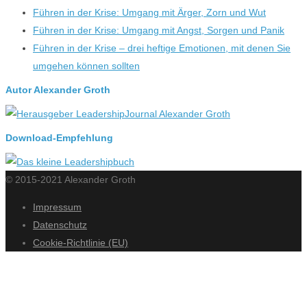
Führen in der Krise: Umgang mit Ärger, Zorn und Wut
Führen in der Krise: Umgang mit Angst, Sorgen und Panik
Führen in der Krise – drei heftige Emotionen, mit denen Sie
umgehen können sollten
Autor Alexander Groth
Download-Empfehlung
© 2015-2021 Alexander Groth
Impressum
Datenschutz
Cookie-Richtlinie (EU)