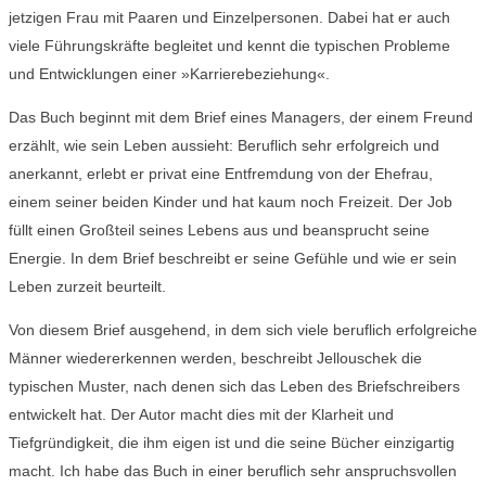
jetzigen Frau mit Paaren und Einzelpersonen. Dabei hat er auch
viele Führungskräfte begleitet und kennt die typischen Probleme
und Entwicklungen einer »Karrierebeziehung«.
Das Buch beginnt mit dem Brief eines Managers, der einem Freund
erzählt, wie sein Leben aussieht: Beruflich sehr erfolgreich und
anerkannt, erlebt er privat eine Entfremdung von der Ehefrau,
einem seiner beiden Kinder und hat kaum noch Freizeit. Der Job
füllt einen Großteil seines Lebens aus und beansprucht seine
Energie. In dem Brief beschreibt er seine Gefühle und wie er sein
Leben zurzeit beurteilt.
Von diesem Brief ausgehend, in dem sich viele beruflich erfolgreiche
Männer wiedererkennen werden, beschreibt Jellouschek die
typischen Muster, nach denen sich das Leben des Briefschreibers
entwickelt hat. Der Autor macht dies mit der Klarheit und
Tiefgründigkeit, die ihm eigen ist und die seine Bücher einzigartig
macht. Ich habe das Buch in einer beruflich sehr anspruchsvollen