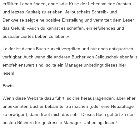
erfüllten Leben finden, ohne »die Krise der Lebensmitte« (achtes
und letztes Kapitel) zu erleben. Jellouscheks Schreib- und
Denkweise zeigt eine positive Einstellung und vermittelt dem Leser
das Gefühl: »Auch du kannst es schaffen, ein erfüllendes und
ausbalanciertes Leben zu leben.«
Leider ist dieses Buch zurzeit vergriffen und nur noch antiquarisch
verfügbar. Auch wenn die anderen Bücher von Jellouschek ebenfalls
empfehlenswert sind, sollte ein Manager unbedingt dieses hier
lesen!
Fazit:
Wenn diese Website dazu führt, solche herausragenden, aber eher
unbekannten Bücher bekannter zu machen (oder eine Neuauflage
zu erwägen), dann freut mich das sehr. Dieses Buch gehört zu den
besten Büchern für gestresste Manager. Unbedingt lesen!