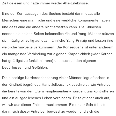
Zeit gelesen und hatte immer wieder Aha-Erlebnisse.
Eine der Kernaussagen des Buches besteht darin, dass alle
Menschen eine männliche und eine weibliche Komponente haben
und dass eine die andere nicht ersetzen kann. Die Chinesen
nennen die beiden Seiten bekanntlich Yin und Yang. Männer stützen
sich häufig einseitig auf das männliche Yang-Prinzip und lassen ihre
weibliche Yin-Seite verkümmern. Die Konsequenz ist unter anderem
ein mangelnde Verbindung zur eigenen Körperlichkeit (»der Körper
hat gefälligst zu funktionieren«) und auch zu den eigenen
Bedürfnissen und Gefühlen.
Die einseitige Karriereorientierung vieler Männer liegt oft schon in
der Kindheit begründet. Hans Jellouschek beschreibt, wie Antreiber,
die bereits von den Eltern »implementiert« wurden, uns kontrollieren
und ein ausgeglichenes Leben verhindern. Er zeigt aber auch auf,
wie wir aus dieser Falle herauskommen. Ein erster Schritt besteht
darin, sich dieser Antreiber bewusst zu werden und sich die