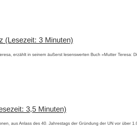
 (Lesezeit: 3 Minuten)
r Teresa, erzählt in seinem äußerst lesenswerten Buch »Mutter Teresa
sezeit: 3,5 Minuten)
tionen, aus Anlass des 40. Jahrestags der Gründung der UN vor über 1