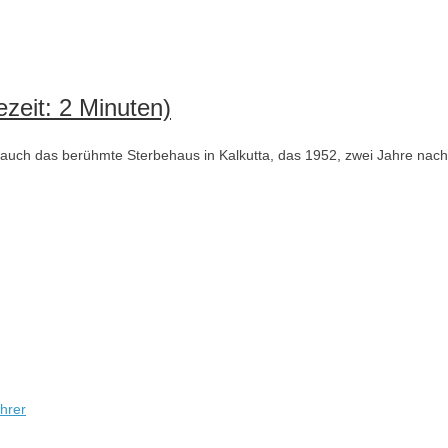
zeit: 2 Minuten)
uch das berühmte Sterbehaus in Kalkutta, das 1952, zwei Jahre nac
hrer