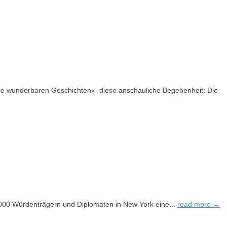
: Die wunderbaren Geschichten« diese anschauliche Begebenheit: Die
.000 Würdenträgern und Diplomaten in New York eine...
read more →