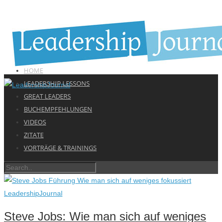
HOME
LEADERSHIP LESSONS
GREAT LEADERS
BUCHEMPFEHLUNGEN
VIDEOS
ZITATE
VORTRÄGE & TRAININGS
Steve Jobs: Wie man sich auf weniges