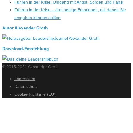
Führen in der Krise: Umgang mit Angst, Sorgen und Panik
Führen in der Krise – drei heftige Emotionen, mit denen Sie
umgehen können sollten
Autor Alexander Groth
Download-Empfehlung
© 2015-2021 Alexander Groth
Impressum
Datenschutz
Cookie-Richtlinie (EU)